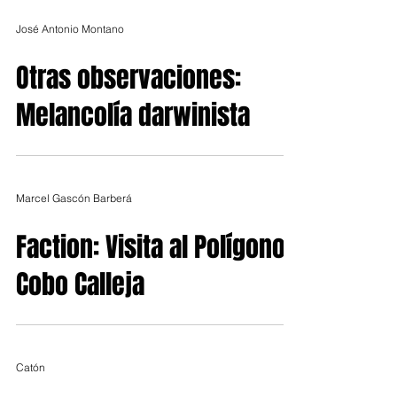
José Antonio Montano
Otras observaciones:
Melancolía darwinista
Marcel Gascón Barberá
Faction: Visita al Polígono
Cobo Calleja
Catón