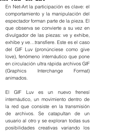
En Net-Art la participación es clave: el 
comportamiento y la manipulación del 
espectador forman parte de la pieza. El 
que observa se convierte a su vez en 
divulgador de las piezas: ve y exhibe, 
exhibe y ve…transfiere. Este es el caso 
del GIF Luv (pronúnciese como give 
love), fenómeno internáutico que pone 
en circulación ultra rápida archivos GIF 
(Graphics Interchange Format) 
animados.
El GIF Luv es un nuevo frenesí 
internáutico, un movimiento dentro de 
la red que consiste en la transmisión 
de archivos. Se catapultan de un 
usuario al otro y se exploran todas sus 
posibilidades creativas variando los 