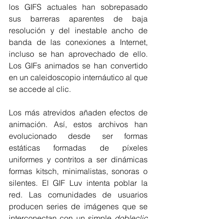
los GIFS actuales han sobrepasado 
sus barreras aparentes de baja 
resolución y del inestable ancho de 
banda de las conexiones a Internet, 
incluso se han aprovechado de ello. 
Los GIFs animados se han convertido 
en un caleidoscopio internáutico al que 
se accede al clic.
Los más atrevidos añaden efectos de 
animación. Así, estos archivos han 
evolucionado desde ser formas 
estáticas formadas de píxeles 
uniformes y contritos a ser dinámicas 
formas kitsch, minimalistas, sonoras o 
silentes. El GIF Luv intenta poblar la 
red. Las comunidades de usuarios 
producen series de imágenes que se 
interconectan con un simple 
dobleclic 