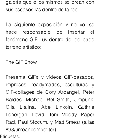
galería que ellos mismos se crean con 
sus escasos k's dentro de la red.
La siguiente exposición y no yo, se 
hace responsable de insertar el 
fenómeno GIF Luv dentro del delicado 
terreno artístico:
The GIF Show
Presenta GIFs y vídeos GIF-basados, 
impresos, readymades, esculturas y 
GIF-collages de Cory Arcangel, Peter 
Baldes, Michael Bell-Smith, Jimpunk, 
Olia Lialina, Abe Linkoln, Guthrie 
Lonergan, Lovid, Tom Moody, Paper 
Rad, Paul Slocum, y Matt Smear (alias 
893/umeancompetitor). 
Etiquetas: