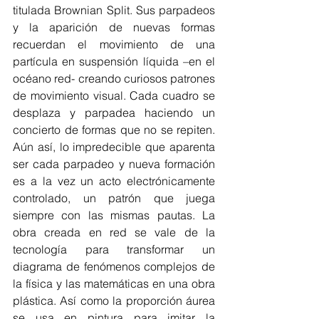
titulada Brownian Split. Sus parpadeos 
y la aparición de nuevas formas 
recuerdan el movimiento de una 
partícula en suspensión líquida –en el 
océano red- creando curiosos patrones 
de movimiento visual. Cada cuadro se 
desplaza y parpadea haciendo un 
concierto de formas que no se repiten. 
Aún así, lo impredecible que aparenta 
ser cada parpadeo y nueva formación 
es a la vez un acto electrónicamente 
controlado, un patrón que juega 
siempre con las mismas pautas. La 
obra creada en red se vale de la 
tecnología para transformar un 
diagrama de fenómenos complejos de 
la física y las matemáticas en una obra 
plástica. Así como la proporción áurea 
se usa en pintura para imitar la 