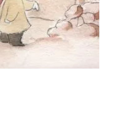
Javier de Juan
Intellectual Jones | Lope