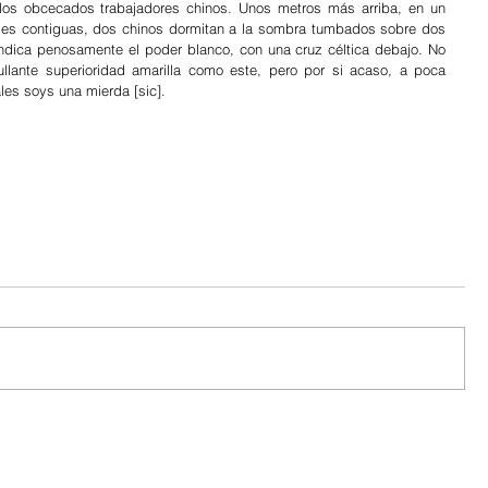
los obcecados trabajadores chinos. Unos metros más arriba, en un 
alles contiguas, dos chinos dormitan a la sombra tumbados sobre dos 
indica penosamente el poder blanco, con una cruz céltica debajo. No 
ullante superioridad amarilla como este, pero por si acaso, a poca 
les soys una mierda [sic]. 