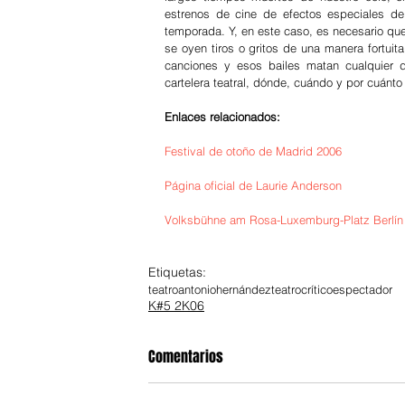
estrenos de cine de efectos especiales de
temporada. Y, en este caso, es necesario que
se oyen tiros o gritos de una manera fortui
canciones y esos bailes matan cualquier 
cartelera teatral, dónde, cuándo y por cuánt
Enlaces relacionados:
Festival de otoño de Madrid 2006
Página oficial de Laurie Anderson
Volksbühne am Rosa-Luxemburg-Platz Berlín
Etiquetas:
teatro
antoniohernández
teatrocríticoespectador
K#5 2K06
Comentarios