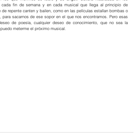
 cada fin de semana y en cada musical que llega al principio de 
 de repente canten y bailen, como en las películas estallan bombas o 
ta, para sacarnos de ese sopor en el que nos encontramos. Pero esas 
deseo de poesía, cualquier deseo de conocimiento, que no sea la 
o puedo meterme el próximo musical.
 